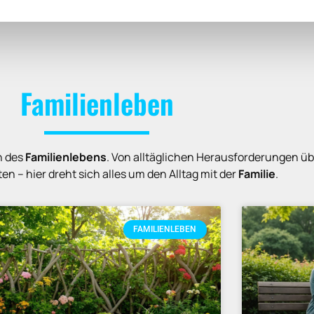
Familienleben
n des
Familienlebens
. Von alltäglichen Herausforderungen üb
en – hier dreht sich alles um den Alltag mit der
Familie
.
FAMILIENLEBEN