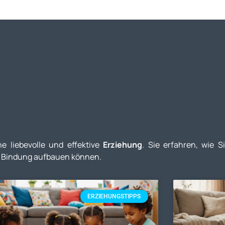
e liebevolle und effektive
Erziehung
. Sie erfahren, wie S
ke Bindung aufbauen können.
ERZIEHUNGSTIPPS