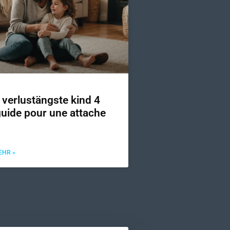
 verlustängste kind 4
 guide pour une attache
EHR »