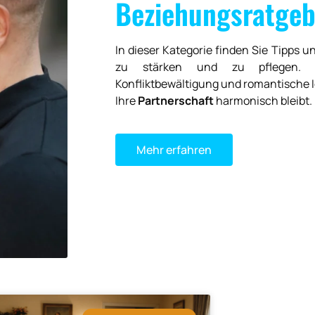
Beziehungsratgeb
In dieser Kategorie finden Sie Tipps 
zu stärken und zu pflegen. 
Konfliktbewältigung und romantische I
Ihre
Partnerschaft
harmonisch bleibt.
Mehr erfahren