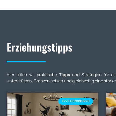
Erziehungstipps
Hier teilen wir praktische
Tipps
und Strategien für ein
unterstützen, Grenzen setzen und gleichzeitig eine star
ERZIEHUNGSTIPPS