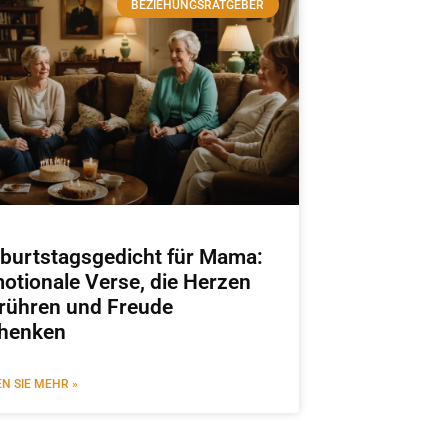
BEZIEHUNGSRATGEBER
burtstagsgedicht für Mama:
otionale Verse, die Herzen
rühren und Freude
henken
EN SIE MEHR »