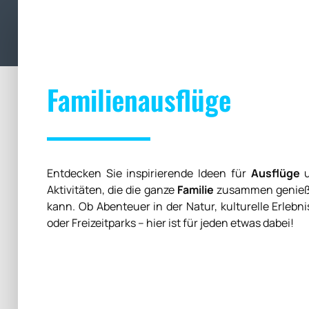
Familienausflüge
Entdecken Sie inspirierende Ideen für
Ausflüge
u
Aktivitäten, die die ganze
Familie
zusammen genie
kann. Ob Abenteuer in der Natur, kulturelle Erlebn
oder Freizeitparks – hier ist für jeden etwas dabei!