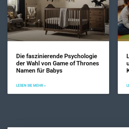
Die faszinierende Psychologie
der Wahl von Game of Thrones
Namen für Babys
LESEN SIE MEHR »
L