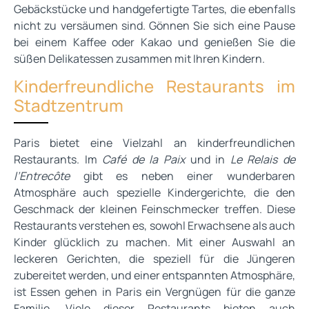
Gebäckstücke und handgefertigte Tartes, die ebenfalls
nicht zu versäumen sind. Gönnen Sie sich eine Pause
bei einem Kaffee oder Kakao und genießen Sie die
süßen Delikatessen zusammen mit Ihren Kindern.
Kinderfreundliche Restaurants im
Stadtzentrum
Paris bietet eine Vielzahl an kinderfreundlichen
Restaurants. Im
Café de la Paix
und in
Le Relais de
l’Entrecôte
gibt es neben einer wunderbaren
Atmosphäre auch spezielle Kindergerichte, die den
Geschmack der kleinen Feinschmecker treffen. Diese
Restaurants verstehen es, sowohl Erwachsene als auch
Kinder glücklich zu machen. Mit einer Auswahl an
leckeren Gerichten, die speziell für die Jüngeren
zubereitet werden, und einer entspannten Atmosphäre,
ist Essen gehen in Paris ein Vergnügen für die ganze
Familie. Viele dieser Restaurants bieten auch