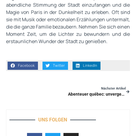
abendliche Stimmung der Stadt einzufangen und die
Magie von Paris in der Dunkelheit zu erleben. Oft sind
sie mit Musik oder emotionalen Erzählungen untermalt,
die die ganze Familie bezaubern. Nehmen Sie sich einen
Moment Zeit, um die Lichter zu bewundern und die
erstaunlichen Wunder der Stadt zu genießen.
Facebook
Twitter
LinkedIn
Nächster Artikel
Abenteuer québec: unvergessliche familienreisen im land der tausend erlebnisse
UNS FOLGEN