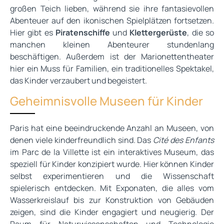
großen Teich lieben, während sie ihre fantasievollen
Abenteuer auf den ikonischen Spielplätzen fortsetzen.
Hier gibt es
Piratenschiffe
und
Klettergerüste
, die so
manchen kleinen Abenteurer stundenlang
beschäftigen. Außerdem ist der Marionettentheater
hier ein Muss für Familien, ein traditionelles Spektakel,
das Kinder verzaubert und begeistert.
Geheimnisvolle Museen für Kinder
Paris hat eine beeindruckende Anzahl an Museen, von
denen viele kinderfreundlich sind. Das
Cité des Enfants
im Parc de la Villette ist ein interaktives Museum, das
speziell für Kinder konzipiert wurde. Hier können Kinder
selbst experimentieren und die Wissenschaft
spielerisch entdecken. Mit Exponaten, die alles vom
Wasserkreislauf bis zur Konstruktion von Gebäuden
zeigen, sind die Kinder engagiert und neugierig. Der
Raum für Naturwissenschaften und Technologie