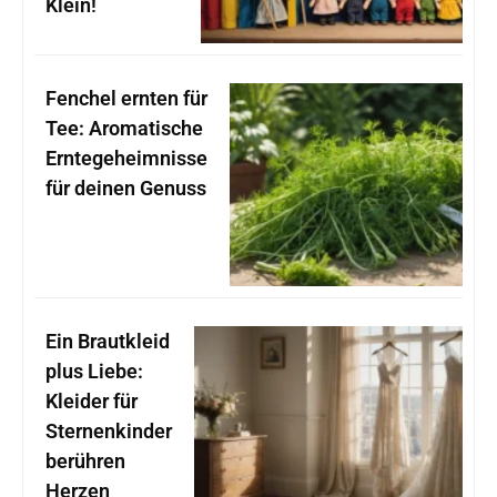
Klein!
Fenchel ernten für
Tee: Aromatische
Erntegeheimnisse
für deinen Genuss
Ein Brautkleid
plus Liebe:
Kleider für
Sternenkinder
berühren
Herzen